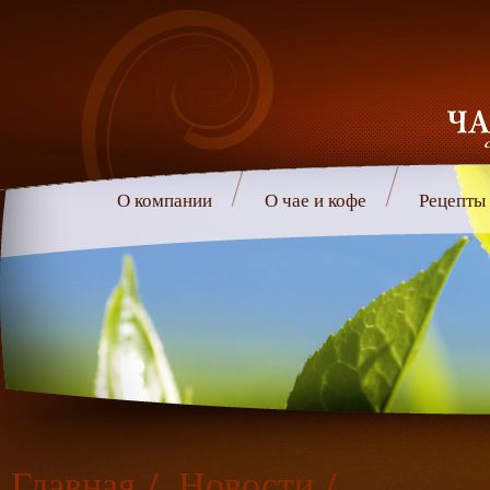
О компании
О чае и кофе
Рецепты
Главная
/
Новости
/