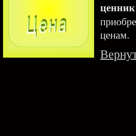
ценник
приобр
ценам.
Вернут