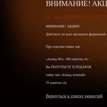
ВНИМАНИЕ! АКЦ
01
ноя | ВНИМАНИЕ! 
ВНИМАНИЕ! АКЦИЯ!
Действует во всех магазинах фирменно
При покупке пачки чая
«Ахмад №1» 100 пакетов с/я –
Вы ПОЛУЧАЕТЕ В ПОДАРОК
пачку чая «Ахмад зеленый»
25 пакетов с/я.
Вернуться к списку новостей