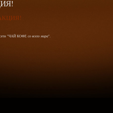
ИЯ!
АКЦИЯ!
й сети "ЧАЙ КОФЕ
со всего мира
".