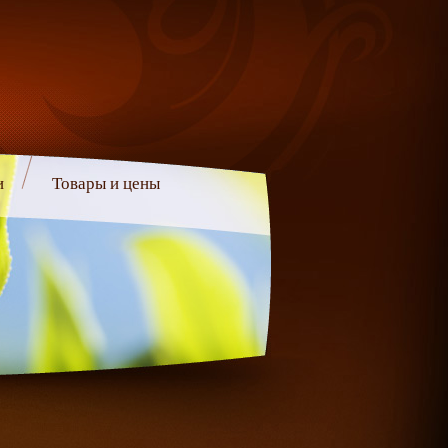
и
Товары и цены