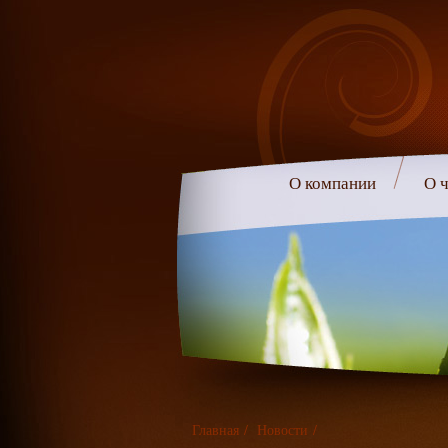
О компании
О ч
Главная
/
Новости
/