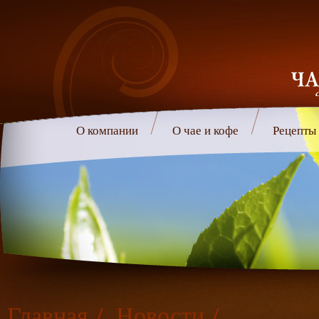
О компании
О чае и кофе
Рецепты
Главная
/
Новости
/