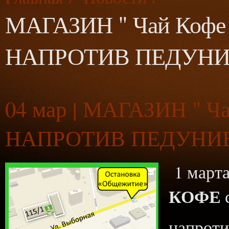
МАГАЗИН " Чай Кофе с
НАПРОТИВ ПЕДУНИ
04
мар | МАГАЗИН " Чай
НАПРОТИВ ПЕДУНИ
1 март
КОФЕ
с
напроти