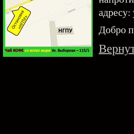
адресу:
Добро п
Вернут