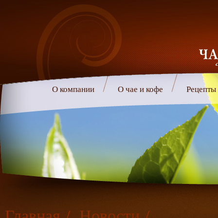
О компании
О чае и кофе
Рецепты
Главная
/
Новости
/