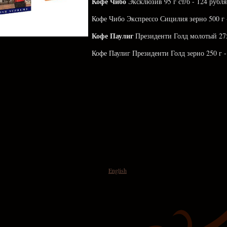
Кофе Чибо
Эксклюзив 95 г ст/б - 124 рубля
Кофе Чибо Экспрессо Сицилия зерно 500 г 
Кофе Паулиг
Президенти Голд молотый 275
Кофе Паулиг Президенти Голд зерно 250 г -
English