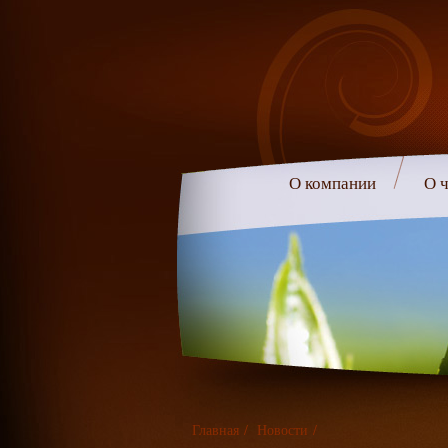
О компании
О ч
Главная
/
Новости
/