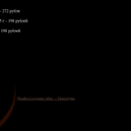
- 272 рубля
 г - 198 рублей
 198 рублей
Дизайн и создание сайта — Евростудио