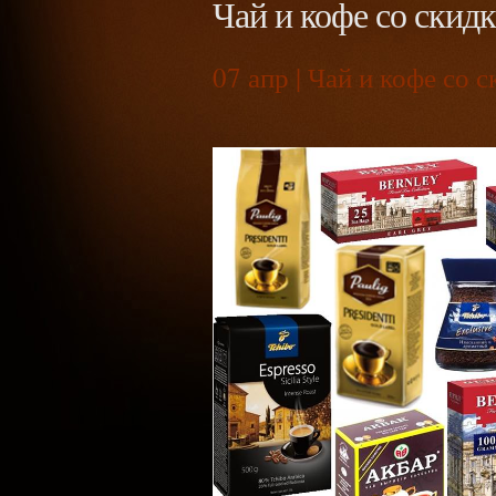
Чай и кофе со скид
07
апр | Чай и кофе со 