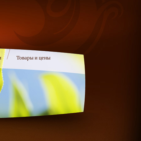
и
Товары и цены