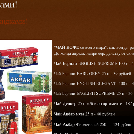
ками!
скидками!
ЧАЙ КОФЕ
"
со всего мира", как всегда, 
До конца апреля, например, действуют скид
Чай Бернли
ENGLISH SUPREME 100 г - 4
Чай Бернли EARL GREY 25 п - 39 рублей
Чай Бернли ENGLISH ELEGANT 100 г - 4
Чай Бернли ENGLISH SUPREME 25 п - 36 
Чай Денкер
25 п ж/б в ассортименте - 187
Чай Акбар
мята 25 п - 40 рублей
Чай Акбар
Фиолетовый 250 г - 124 рубля