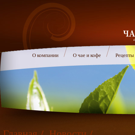
О компании
О чае и кофе
Рецепты
Главная
/
Новости
/