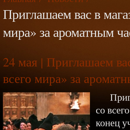
Приглашаем вас в мага
мира» за ароматным ча
24
мая | Приглашаем ва
всего мира» за ароматн
Пригла
со всег
конец у