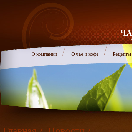
О компании
О чае и кофе
Рецепты
Главная
/
Новости
/