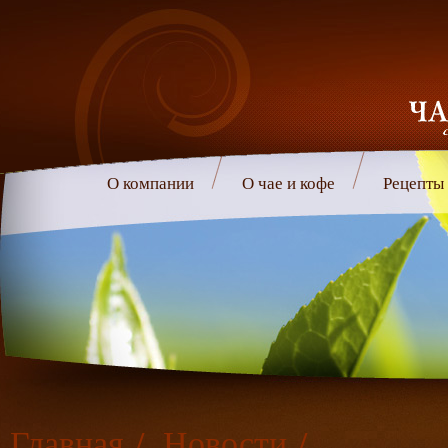
О компании
О чае и кофе
Рецепты
Главная
/
Новости
/