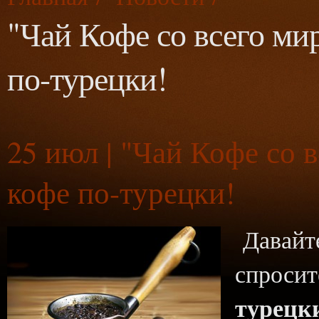
"Чай Кофе со всего мир
по-турецки!
25
июл | "Чай Кофе со в
кофе по-турецки!
Давайт
спросит
турецк