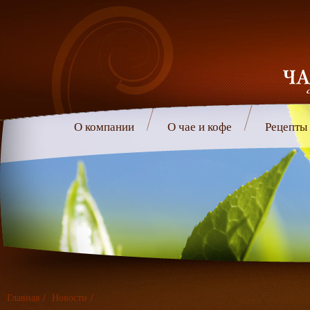
О компании
О чае и кофе
Рецепты
Главная
/
Новости
/