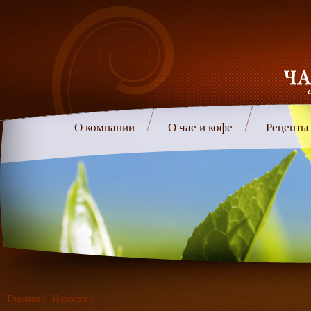
О компании
О чае и кофе
Рецепты
Главная
/
Новости
/