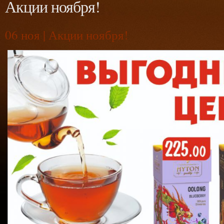
Акции ноября!
06
ноя | Акции ноября!