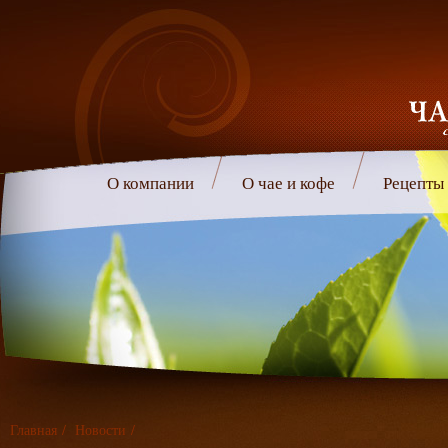
О компании
О чае и кофе
Рецепты
Главная
/
Новости
/